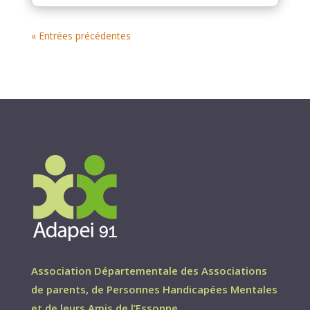
« Entrées précédentes
Association Départementale des Associations
de parents, de Personnes Handicapées Mentales
et de leurs Amis de l’Essonne