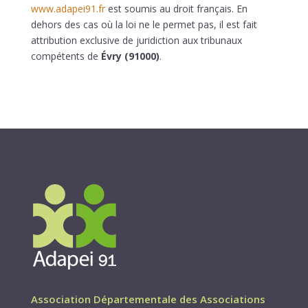
www.adapei91.fr
est soumis au droit français. En
dehors des cas où la loi ne le permet pas, il est fait
attribution exclusive de juridiction aux tribunaux
compétents de
Évry (91000)
.
Association Départementale des Associations