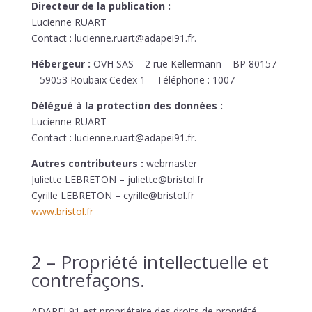
Directeur de la publication :
Lucienne RUART
Contact :
lucienne.ruart@adapei91.fr
.
Hébergeur :
OVH SAS – 2 rue Kellermann – BP 80157
– 59053 Roubaix Cedex 1 – Téléphone : 1007
Délégué à la protection des données :
Lucienne RUART
Contact :
lucienne.ruart@adapei91.fr
.
Autres contributeurs :
webmaster
Juliette LEBRETON – juliette@bristol.fr
Cyrille LEBRETON – cyrille@bristol.fr
www.bristol.fr
2 – Propriété intellectuelle et
contrefaçons.
ADAPEI 91
est propriétaire des droits de propriété