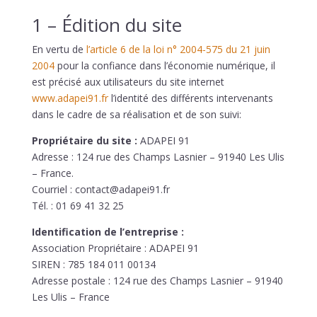
1 – Édition du site
En vertu de
l’article 6 de la loi n° 2004-575 du 21 juin
2004
pour la confiance dans l’économie numérique, il
est précisé aux utilisateurs du site internet
www.adapei91.fr
l’identité des différents intervenants
dans le cadre de sa réalisation et de son suivi:
Propriétaire du site :
ADAPEI 91
Adresse :
124 rue des Champs Lasnier – 91940 Les Ulis
– France
.
Courriel :
contact@adapei91.fr
Tél. :
01 69 41 32 25
Identification de l’entreprise :
Association
Propriétaire : ADAPEI 91
SIREN :
785 184 011 00134
Adresse postale :
124 rue des Champs Lasnier – 91940
Les Ulis – France