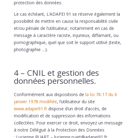
protection des données.
Le cas échéant,
L’ADAPEI 91
se réserve également la
possibilité de mettre en cause la responsabilité civile
et/ou pénale de l’utilisateur, notamment en cas de
message à caractère raciste, injurieux, diffamant, ou
pornographique, quel que soit le support utilisé (texte,
photographie …).
4 – CNIL et gestion des
données personnelles.
Conformément aux dispositions de
la loi 78-17 du 6
janvier 1978 modifiée
, l’utilisateur du site
www.adapei91.fr
dispose d’un droit d’accès, de
modification et de suppression des informations
collectées. Pour exercer ce droit, envoyez un message
à notre Délégué à la Protection des Données
:
Lucienne RUART
–
lucienne.ruart@adapei91.fr
.