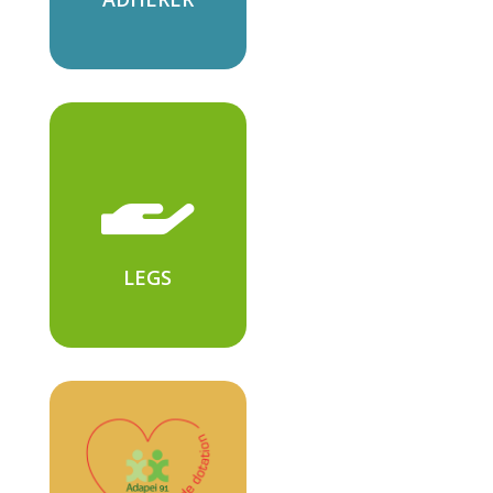

LEGS