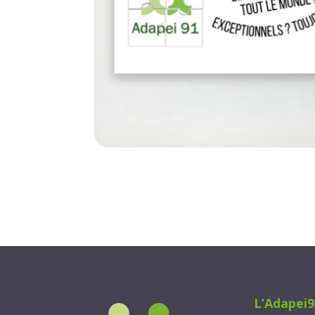
L’Adapei9