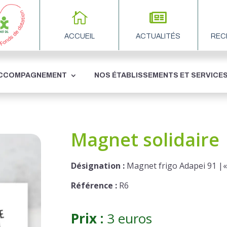


2
ACCUEIL
ACTUALITÉS
REC
ACCOMPAGNEMENT
NOS ÉTABLISSEMENTS ET SERVICE
Magnet solidaire
Désignation :
Magnet frigo Adapei 91 |«
Référence :
R6
Prix :
3 euros