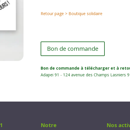
Retour page > Boutique solidaire
Bon de commande
Bon de commande à télécharger et à retour
Adapei 91 - 124 avenue des Champs Lasniers 
1
Notre
Nos acti