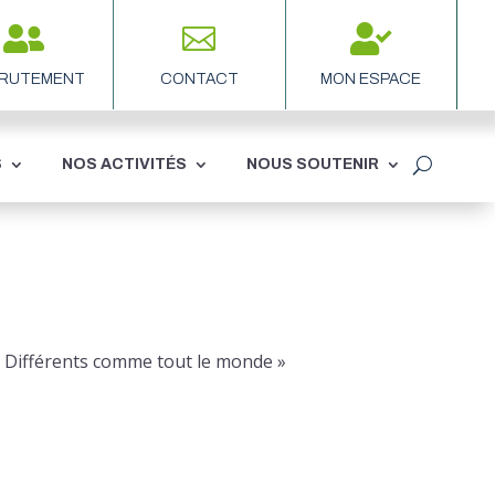



RUTEMENT
CONTACT
MON ESPACE
S
NOS ACTIVITÉS
NOUS SOUTENIR
 Différents comme tout le monde »