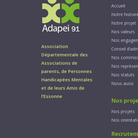
Accueil
Notre histoir
Notre projet
Nos valeurs
Nos engage
Association
Conseil d’adm
Départementale des
Nos commiss
Associations de
Nos représen
parents, de Personnes
Nos statuts
Handicapées Mentales
Nous aussi
et de leurs Amis de
l’Essonne
Nos proje
Nos projets
Nos orientat
Recrutem