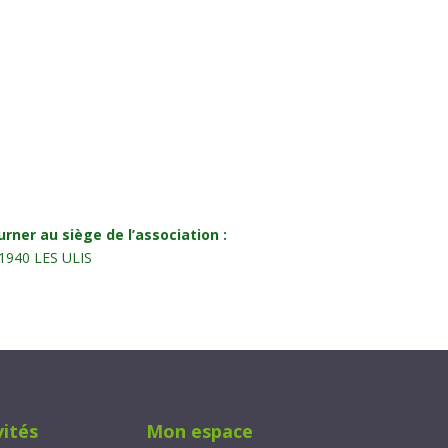
ner au siège de l’association :
91940 LES ULIS
vités
Mon espace