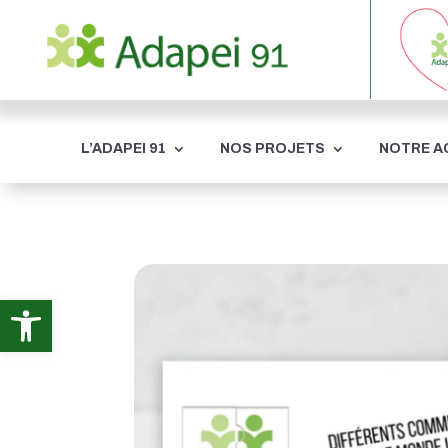
L’ADAPEI 91
NOS PROJETS
NOTRE 
Ouvrir la barre d’outils